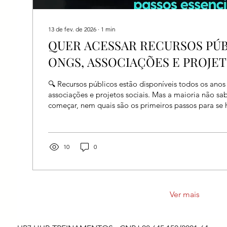
13 de fev. de 2026
∙
1
min
QUER ACESSAR RECURSOS PÚB
ONGS, ASSOCIAÇÕES E PROJET
🔍 Recursos públicos estão disponíveis todos os ano
associações e projetos sociais. Mas a maioria não s
começar, nem quais são os primeiros passos para se h
legalmente. A seguir, compartilho um resumo prátic
5 passos para buscar recursos públicos de forma seg
estatuto atualizado e claro Seu estatuto precisa preve
pública, com ações sociais, educacionais, culturais ou 
10
0
deve estar registrado em...
Ver mais