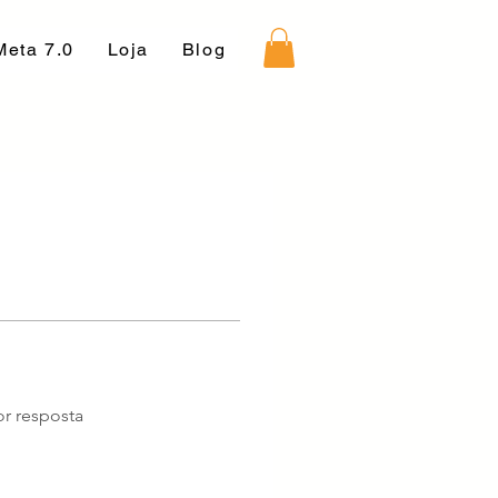
Meta 7.0
Loja
Blog
r resposta