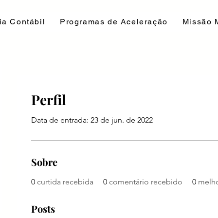
ia Contábil
Programas de Aceleração
Missão 
Perfil
Data de entrada: 23 de jun. de 2022
Sobre
0
curtida recebida
0
comentário recebido
0
melho
Posts