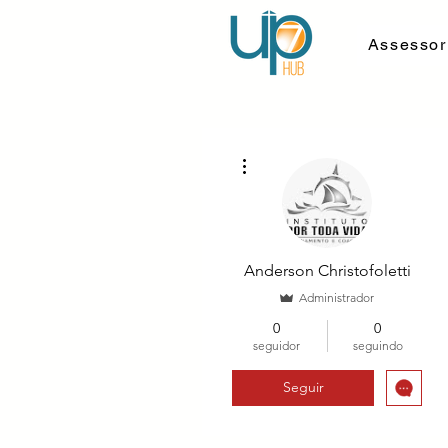
Assessor
Mais ações
Anderson Christofoletti
Administrador
0
0
seguidor
seguindo
Seguir