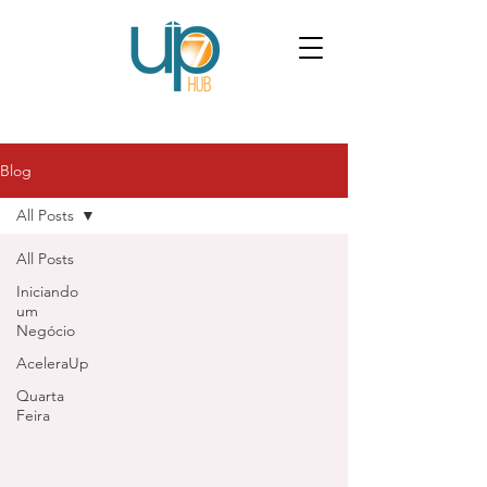
Blog
All Posts
All Posts
Iniciando
um
Negócio
AceleraUp
Quarta
Feira