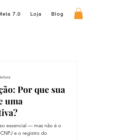
Meta 7.0
Loja
Blog
leitura
ção: Por que sua
de uma
tiva?
sso essencial — mas não é o
 CNPJ e o registro do