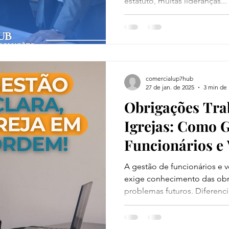
estatuto, muitas lideranças...
comercialup7hub
27 de jan. de 2025
3 min de 
Obrigações Tra
Igrejas: Como 
Funcionários e 
A gestão de funcionários e v
exige conhecimento das obri
problemas futuros. Diferencia