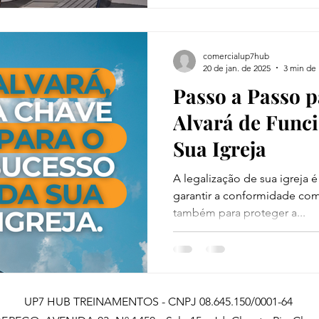
comercialup7hub
20 de jan. de 2025
3 min de 
Passo a Passo p
Alvará de Func
Sua Igreja
A legalização de sua igreja 
garantir a conformidade com a
também para proteger a...
UP7 HUB TREINAMENTOS - CNPJ 08.645.150/0001-64