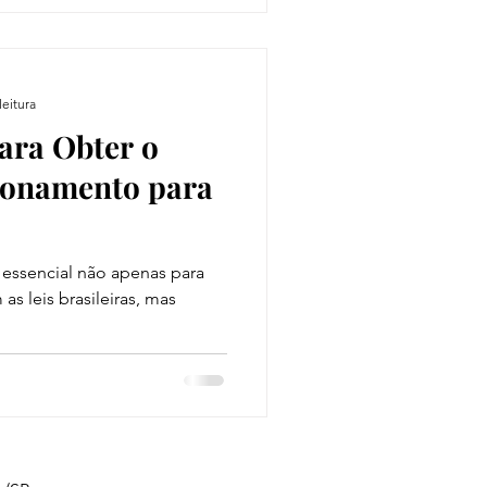
leitura
ara Obter o
ionamento para
é essencial não apenas para
s leis brasileiras, mas