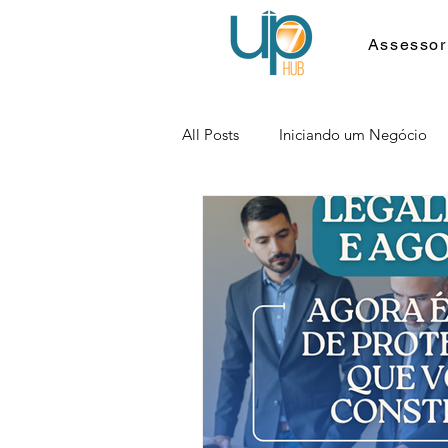
Assessor
All Posts
Iniciando um Negócio