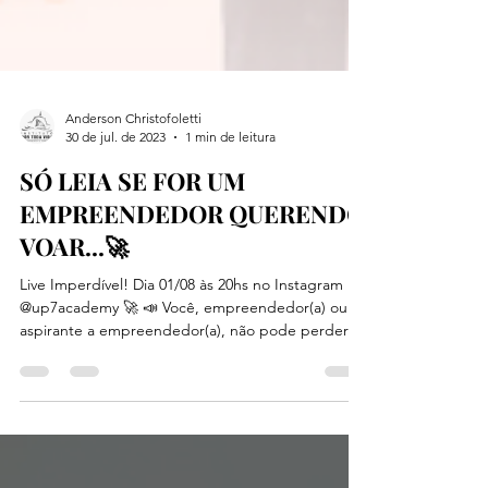
Anderson Christofoletti
30 de jul. de 2023
1 min de leitura
SÓ LEIA SE FOR UM
EMPREENDEDOR QUERENDO
VOAR...🚀
Live Imperdível! Dia 01/08 às 20hs no Instagram
@up7academy 🚀 📣 Você, empreendedor(a) ou
aspirante a empreendedor(a), não pode perder...