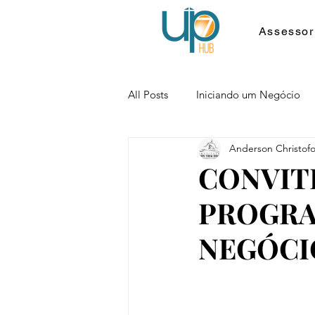
Assessor
All Posts
Iniciando um Negócio
Anderson Christofol
CONVIT
PROGRA
NEGÓCI