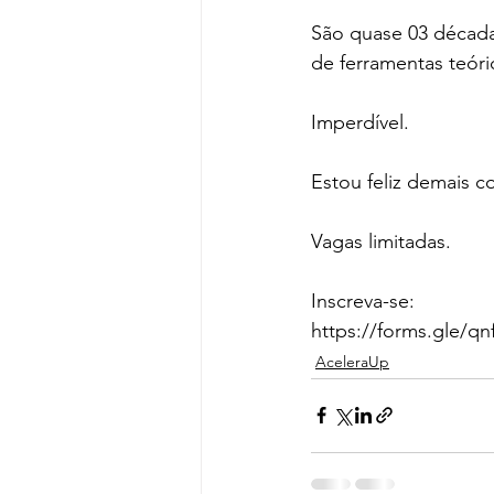
São quase 03 década
de ferramentas teóri
Imperdível.
Estou feliz demais c
Vagas limitadas.
Inscreva-se:
https://forms.gle
AceleraUp