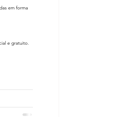
adas em forma 
al e gratuito.