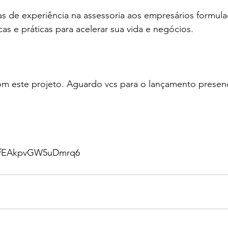
s de experiência na assessoria aos empresários formul
cas e práticas para acelerar sua vida e negócios.
om este projeto. Aguardo vcs para o lançamento presenci
/qnfEAkpvGW5uDmrq6