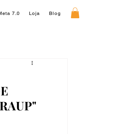
Meta 7.0
Loja
Blog
DE
ERAUP"