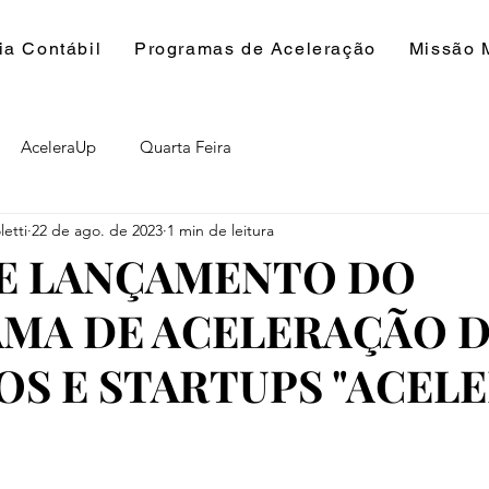
ia Contábil
Programas de Aceleração
Missão 
AceleraUp
Quarta Feira
etti
22 de ago. de 2023
1 min de leitura
E LANÇAMENTO DO
MA DE ACELERAÇÃO 
OS E STARTUPS "ACEL