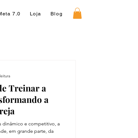
Meta 7.0
Loja
Blog
leitura
e Treinar a
nsformando a
reja
 dinâmico e competitivo, a
nde, em grande parte, da