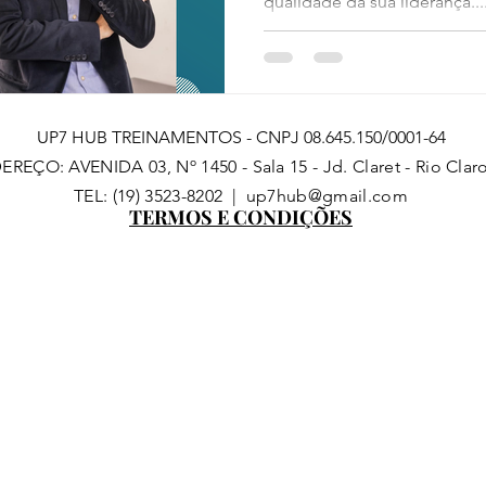
qualidade da sua liderança...
UP7 HUB TREINAMENTOS - CNPJ 08.645.150/0001-64
REÇO: AVENIDA 03, Nº 1450 - Sala 15 - Jd. Claret - Rio Clar
TEL: (19) 3523-8202 |
up7hub@gmail.com
TERMOS E CONDIÇÕES