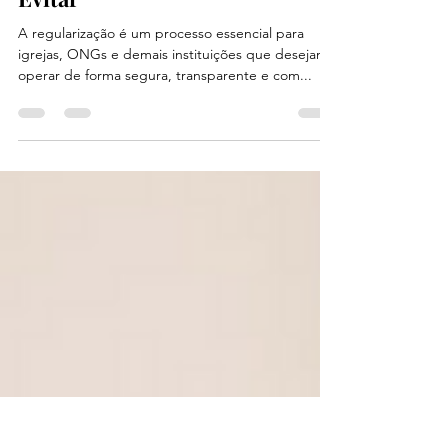
Os Benefícios da Regularização
e os Problemas que Isso Pode
Evitar
A regularização é um processo essencial para
igrejas, ONGs e demais instituições que desejam
operar de forma segura, transparente e com...