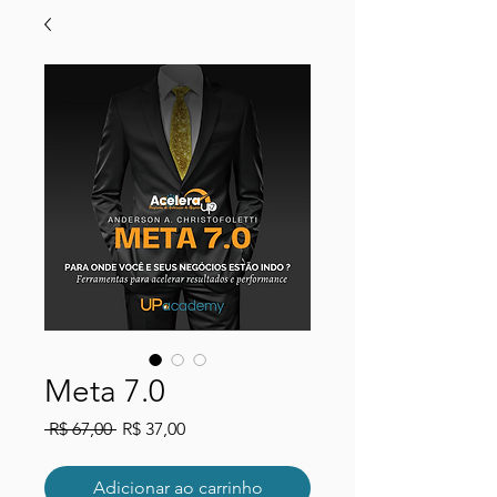
Meta 7.0
Preço
Preço
 R$ 67,00 
R$ 37,00
normal
promocional
Adicionar ao carrinho